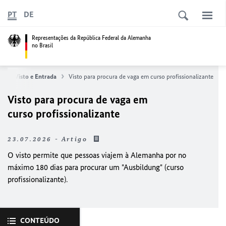
PT
DE
Representações da República Federal da Alemanha
no Brasil
s
Visto e Entrada
Visto para procura de vaga em curso profissionalizante
Visto para procura de vaga em
curso profissionalizante
23.07.2026 - Artigo
O visto permite que pessoas viajem à Alemanha por no
máximo 180 dias para procurar um "Ausbildung" (curso
profissionalizante).
CONTEÚDO