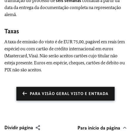
tramitação do processo de
seis semanas
contadas a partir da
data da entrega da documentação completa na representação
alemã.
Taxas
A taxa de emissão do visto é de EUR 75,00, pagável em reais (em
espécie) ou com cartão de crédito internacional em euros
(Mastercard, Visa). Não serão aceitos cartões cujo titular não
esteja presente. Euros em espécie, cheques, cartões de débito ou
PIX não são aceitos.
PARA VISÃO GERAL VISTO E ENTRADA
Dividir página
Para início da página