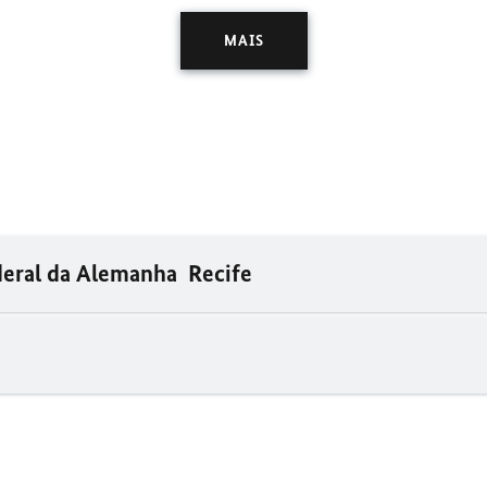
MAIS
deral da Alemanha Recife