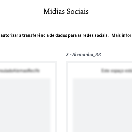
Mídias Sociais
a autorizar a transferência de dados para as redes sociais.
Mais info
X - Alemanha_BR
onsuladoAlemaoRecife
Este espaço est