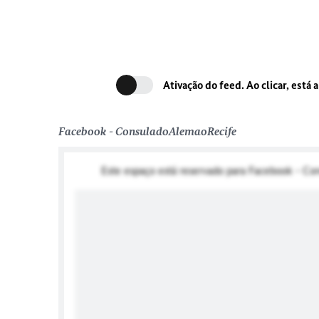
Ativação do feed. Ao clicar, está 
Facebook - ConsuladoAlemaoRecife
Este espaço está reservado para Facebook - C