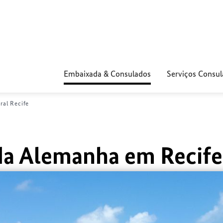
Embaixada & Consulados
Serviços Consul
al Recife
da Alemanha em Recife