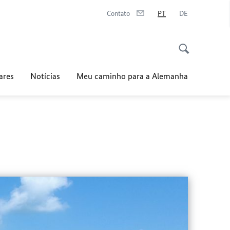
Contato
PT
DE
ares
Notícias
Meu caminho para a Alemanha