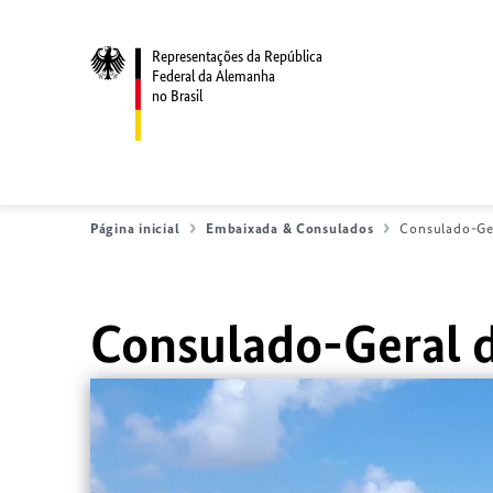
Representações da República
Federal da Alemanha
no Brasil
Página inicial
Embaixada & Consulados
Consulado-Ger
Consulado-Geral 