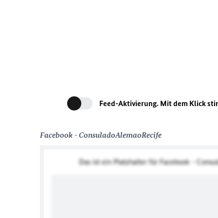
Feed-Aktivierung. Mit dem Klick st
Facebook - ConsuladoAlemaoRecife
Das ist ein Platzhalter für Facebook - Con