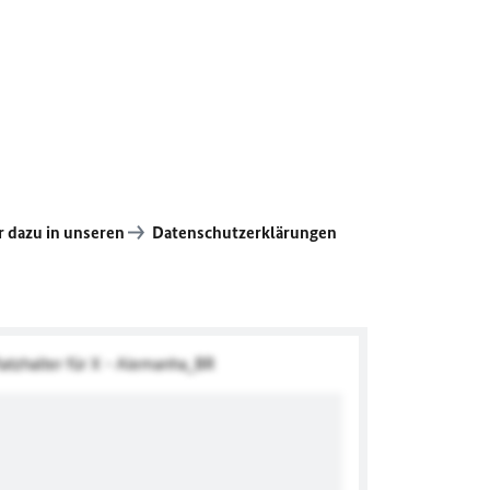
 dazu in unseren
Datenschutzerklärungen
Platzhalter für X - Alemanha_BR