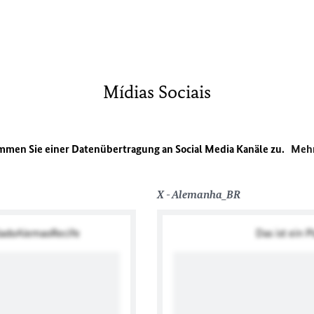
Mídias Sociais
immen Sie einer Datenübertragung an Social Media Kanäle zu.
Mehr
X - Alemanha_BR
suladoAlemaoRecife
Das ist ein 