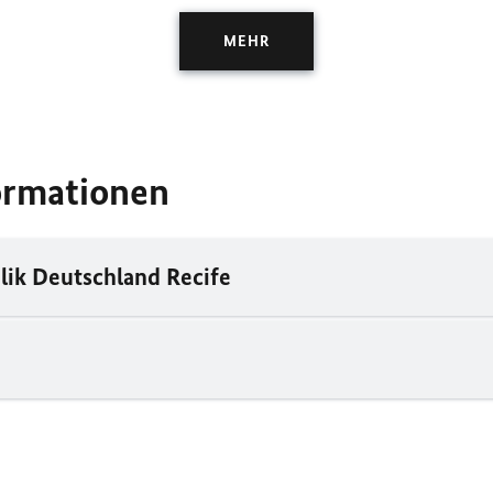
MEHR
ormationen
lik Deutschland Recife