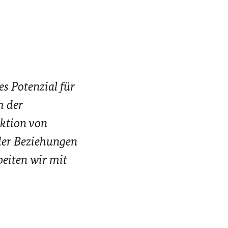
es Potenzial für
h der
ktion von
der Beziehungen
eiten wir mit