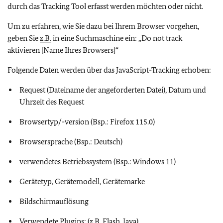
durch das Tracking Tool erfasst werden möchten oder nicht.
Um zu erfahren, wie Sie dazu bei Ihrem Browser vorgehen,
geben Sie
z.B.
in eine Suchmaschine ein: „Do not track
aktivieren [Name Ihres Browsers]“
Folgende Daten werden über das JavaScript-Tracking erhoben:
Request (Dateiname der angeforderten Datei), Datum und
Uhrzeit des Request
Browsertyp/-version (Bsp.: Firefox 115.0)
Browsersprache (Bsp.: Deutsch)
verwendetes Betriebssystem (Bsp.: Windows 11)
Gerätetyp, Gerätemodell, Gerätemarke
Bildschirmauflösung
Verwendete Plugins: (
z.B.
Flash, Java)