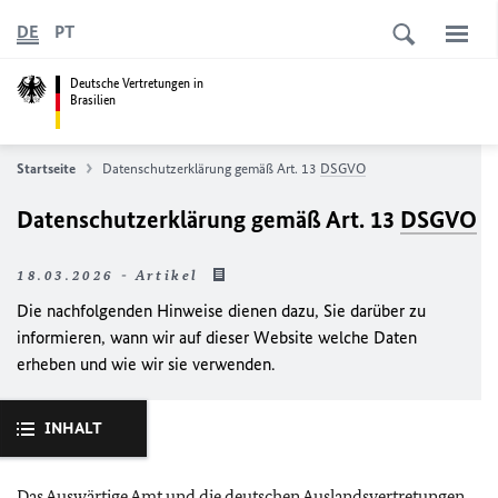
DE
PT
Deutsche Vertretungen in
Brasilien
Startseite
Datenschutzerklärung gemäß Art. 13
DSGVO
Datenschutzerklärung gemäß Art. 13
DSGVO
18.03.2026 - Artikel
Die nachfolgenden Hinweise dienen dazu, Sie darüber zu
informieren, wann wir auf dieser Website welche Daten
erheben und wie wir sie verwenden.
INHALT
Das Auswärtige Amt und die deutschen Auslandsvertretungen