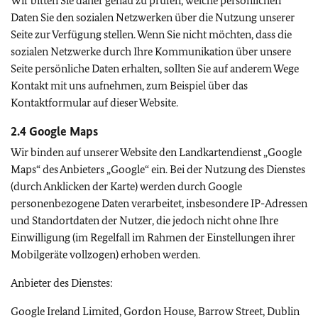
Wir bitten Sie daher genau zu prüfen, welche persönlichen
Daten Sie den sozialen Netzwerken über die Nutzung unserer
Seite zur Verfügung stellen. Wenn Sie nicht möchten, dass die
sozialen Netzwerke durch Ihre Kommunikation über unsere
Seite persönliche Daten erhalten, sollten Sie auf anderem Wege
Kontakt mit uns aufnehmen, zum Beispiel über das
Kontaktformular auf dieser Website.
2.4
Google Maps
Wir binden auf unserer Website den Landkartendienst „
Google
Maps
“ des Anbieters „
Google
“ ein. Bei der Nutzung des Dienstes
(durch Anklicken der Karte) werden durch
Google
personenbezogene Daten verarbeitet, insbesondere IP-Adressen
und Standortdaten der Nutzer, die jedoch nicht ohne Ihre
Einwilligung (im Regelfall im Rahmen der Einstellungen ihrer
Mobilgeräte vollzogen) erhoben werden.
Anbieter des Dienstes:
Google Ireland Limited, Gordon House, Barrow Street, Dublin