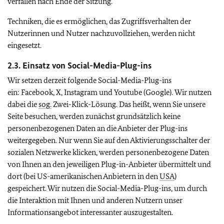
verfallen nach Ende der Sitzung.
Techniken, die es ermöglichen, das Zugriffsverhalten der
Nutzerinnen und Nutzer nachzuvollziehen, werden nicht
eingesetzt.
2.3. Einsatz von
Social-Media-Plug-ins
Wir setzen derzeit folgende
Social-Media-Plug-ins
ein:
Facebook, X, Instagram
und
Youtube (Google).
Wir nutzen
dabei die
sog.
Zwei-Klick-Lösung. Das heißt, wenn Sie unsere
Seite besuchen, werden zunächst grundsätzlich keine
personenbezogenen Daten an die Anbieter der
Plug-ins
weitergegeben. Nur wenn Sie auf den Aktivierungsschalter der
sozialen Netzwerke klicken, werden personenbezogene Daten
von Ihnen an den jeweiligen
Plug-in-
Anbieter übermittelt und
dort (bei US-amerikanischen Anbietern in den
USA
)
gespeichert. Wir nutzen die
Social-Media-Plug-ins
, um durch
die Interaktion mit Ihnen und anderen Nutzern unser
Informationsangebot interessanter auszugestalten.