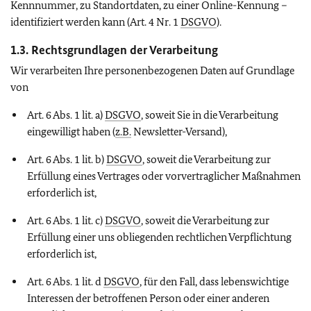
Kennnummer, zu Standortdaten, zu einer Online-Kennung –
identifiziert werden kann (Art. 4 Nr. 1
DSGVO
).
1.3. Rechtsgrundlagen der Verarbeitung
Wir verarbeiten Ihre personenbezogenen Daten auf Grundlage
von
Art. 6 Abs. 1 lit. a)
DSGVO
, soweit Sie in die Verarbeitung
eingewilligt haben (
z.B.
Newsletter-Versand),
Art. 6 Abs. 1 lit. b)
DSGVO
, soweit die Verarbeitung zur
Erfüllung eines Vertrages oder vorvertraglicher Maßnahmen
erforderlich ist,
Art. 6 Abs. 1 lit. c)
DSGVO
, soweit die Verarbeitung zur
Erfüllung einer uns obliegenden rechtlichen Verpflichtung
erforderlich ist,
Art. 6 Abs. 1 lit. d
DSGVO
, für den Fall, dass lebenswichtige
Interessen der betroffenen Person oder einer anderen