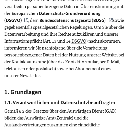
verarbeiten personenbezogene Daten in Übereinstimmung mit
der
Europäischen Datenschutz-Grundverordnung
(
DSGVO
)
, dem
Bundesdatenschutzgesetz (
BDSG
)
sowie
gegebenenfalls spezialgesetzlichen Regelungen. Um Sie über die
Datenverarbeitung und Ihre Rechte aufzuklären und unserer
Informationspflicht (Art. 13 und 14
DSGVO
) nachzukommen,
informieren wir Sie nachfolgend über die Verarbeitung
personenbezogener Daten bei der Nutzung unserer Website, bei
der Kontaktaufnahme (über das Kontaktformular, per E-Mail,
telefonisch oder postalisch) sowie bei Abonnement eines
unserer Newsletter.
1. Grundlagen
1.1. Verantwortlicher und Datenschutzbeauftragter
Gemäß § 2 des Gesetzes über den Auswärtigen Dienst (GAD)
bilden das Auswärtige Amt (Zentrale) und die
Auslandsvertretungen zusammen eine einheitliche