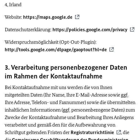
4, Irland
Website:
https://maps.google.de
Datenschutzerklärung:
https://policies.google.com/privacy
Widerspruchsmöglichkeit (
Opt-Out-Plugin
):
http://tools.google.com/dlpage/gaoptout?hl=de
3. Verarbeitung personenbezogener Daten
im Rahmen der Kontaktaufnahme
Bei Kontaktaufnahme mit uns werden die von Ihnen
mitgeteilten Daten (Ihr Name, Ihre E-Mail-Adresse sowie
ggf.
Ihre Adresse, Telefon- und Faxnummer) sowie die übermittelten
inhaltlichen Informationen (
ggf.
personenbezogene Daten) zum
Zwecke der Kontaktaufnahme und Bearbeitung Ihres Anliegens
verarbeitet und gemäß den für die Aufbewahrung von
Schriftgut geltenden Fristen der
Registraturrichtlinie
, die
die
Gemeinsame Geschäftsordnung der Bundesministerien