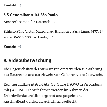
Kontakt
8.5 Generalkonsulat São Paulo
Ansprechperson für Datenschutz
Edificio Pátio Victor Malzoni, Av. Brigadeiro Faria Lima, 3477, 4°
andar, 04538-133 São Paulo, SP
Kontakt
9. Videoüberwachung
Die Liegenschaften des Auswärtigen Amts werden zur Wahrung
des Hausrechts und zur Abwehr von Gefahren videoüberwacht.
Rechtsgrundlage ist Art. 6 Abs. 1 S. 1 lit. e
DSGVO
in Verbindung
mit § 4
BDSG
. Die Aufnahmen werden im Rahmen der
Erforderlichkeit zeitlich begrenzt und gespeichert.
Anschließend werden die Aufnahmen gelöscht.