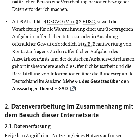
natürlichen Person eine Verarbeitung personenbezogener
Daten erforderlich machen,
Art. 6 Abs. 1 lit. e)
DSGVO
i.V.m.
§ 3
BDSG
, soweit die
Verarbeitung für die Wahrnehmung einer uns übertragenen
Aufgabe im öffentlichen Interesse oder in Ausübung
öffentlicher Gewalt erforderlich ist (
z.B.
Beantwortung von
Kontaktanfragen). Zu den öffentlichen Aufgaben des
Auswärtigen Amts und der deutschen Auslandsvertretungen
gehört insbesondere auch die Öffentlichkeitsarbeit und die
Bereitstellung von Informationen über die Bundesrepublik
Deutschland im Ausland (siehe
§ 1 des Gesetzes über den
Auswärtigen Dienst – GAD
).
2. Datenverarbeitung im Zusammenhang mit
dem Besuch dieser Internetseite
2.1. Datenerfassung
Bei jedem Zugriff einer Nutzerin / eines Nutzers auf unser