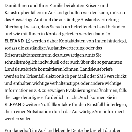
Damit Ihnen und Ihrer Familie bei akuten Krisen- und
Katastrophenfällen im Ausland geholfen werden kann, müssen
das Auswärtige Amt und die zuständige Auslandsvertretung
überhaupt wissen, dass Sie sich im betreffenden Land befinden
und wie mit Ihnen in Kontakt getreten werden kann. In
ELEFAND
werden daher Kontaktdaten von Ihnen hinterlegt,
sodass die zuständige Auslandsvertretung oder das
Krisenreaktionszentrum des Auswärtigen Amts Sie
schnellstmöglich individuell oder auch über die sogenannten
Landsleutebriefe kontaktieren können. Landsleutebriefe
werden im Krisenfall elektronisch per Mail oder SMS verschickt
und enthalten wichtige Verhaltenstipps oder andere wichtige
Informationen
z.B.
zu etwaigen Evakuierungsmaßnahmen, falls
die Lage derartiges erforderlich macht. Auch können Sie in
ELEFAND
weitere Notfallkontakte für den Ernstfall hinterlegen,
die in einer Notsituation durch das Auswärtige Amt informiert
werden sollen.
Für dauerhaft im Ausland lebende Deutsche besteht darüber