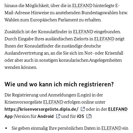
hinaus die Möglichkeit, über die in
ELEFAND
hinterlegte E-
Mail-Adresse Hinweise zu anstehenden Bundestagswahlen bzw.
Wahlen zum Europäischen Parlament zu erhalten.
Zusätzlich ist der Konsulatfinder in
ELEFAND
eingebunden.
Durch Eingabe Ihres ausländischen Zielorts in
ELEFAND
zeigt
Ihnen der Konsulatfinder die zuständige deutsche
Auslandsvertretung an, an die Sie sich im Not- oder Krisenfall
oder aber auch in sonstigen konsularischen Angelegenheiten
wenden können.
Wie und wo kann ich mich registrieren?
Die Registrierung und Anmeldungen (Login) in der
Krisenvorsorgeliste
ELEFAND
erfolgen online unter
https://krisenvorsorgeliste.diplo.de/
oder in der
ELEFAND
App
(Version für
Android
und für
iOS
)
Sie geben einmalig Ihre persönlichen Daten in
ELEFAND
ein