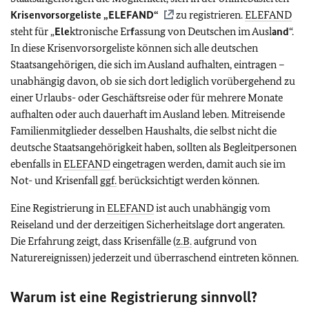
Krisenvorsorgeliste „
ELEFAND
“
zu registrieren.
ELEFAND
steht für „
Ele
ktronische Er
f
assung von Deutschen im Ausl
and
“.
In diese Krisenvorsorgeliste können sich alle deutschen
Staatsangehörigen, die sich im Ausland aufhalten, eintragen –
unabhängig davon, ob sie sich dort lediglich vorübergehend zu
einer Urlaubs- oder Geschäftsreise oder für mehrere Monate
aufhalten oder auch dauerhaft im Ausland leben. Mitreisende
Familienmitglieder desselben Haushalts, die selbst nicht die
deutsche Staatsangehörigkeit haben, sollten als Begleitpersonen
ebenfalls in
ELEFAND
eingetragen werden, damit auch sie im
Not- und Krisenfall
ggf.
berücksichtigt werden können.
Eine Registrierung in
ELEFAND
ist auch unabhängig vom
Reiseland und der derzeitigen Sicherheitslage dort angeraten.
Die Erfahrung zeigt, dass Krisenfälle (
z.B.
aufgrund von
Naturereignissen) jederzeit und überraschend eintreten können.
Warum ist eine Registrierung sinnvoll?