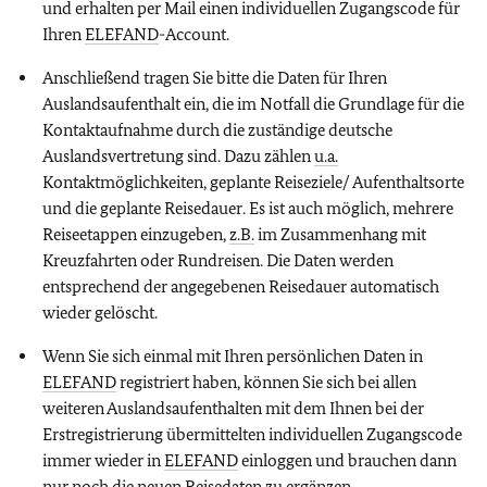
und erhalten per Mail einen individuellen Zugangscode für
Ihren
ELEFAND
-Account.
Anschließend tragen Sie bitte die Daten für Ihren
Auslandsaufenthalt ein, die im Notfall die Grundlage für die
Kontaktaufnahme durch die zuständige deutsche
Auslandsvertretung sind. Dazu zählen
u.a.
Kontaktmöglichkeiten, geplante Reiseziele/ Aufenthaltsorte
und die geplante Reisedauer. Es ist auch möglich, mehrere
Reiseetappen einzugeben,
z.B.
im Zusammenhang mit
Kreuzfahrten oder Rundreisen. Die Daten werden
entsprechend der angegebenen Reisedauer automatisch
wieder gelöscht.
Wenn Sie sich einmal mit Ihren persönlichen Daten in
ELEFAND
registriert haben, können Sie sich bei allen
weiteren Auslandsaufenthalten mit dem Ihnen bei der
Erstregistrierung übermittelten individuellen Zugangscode
immer wieder in
ELEFAND
einloggen und brauchen dann
nur noch die neuen Reisedaten zu ergänzen.