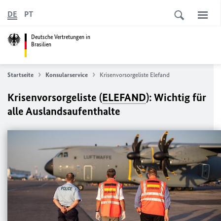
DE
PT
Deutsche Vertretungen in
Brasilien
Startseite
Konsularservice
Krisenvorsorgeliste Elefand
Krisenvorsorgeliste (
ELEFAND
): Wichtig für
alle Auslandsaufenthalte