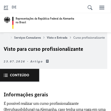
PT
DE
Representações da República Federal da Alemanha
no Brasil
inicial
Serviços Consulares
Visto e Entrada
Curso profissionalizante
Visto para curso profissionalizante
23.07.2026 - Artigo
CONTEÚDO
Informações
gerais
É possível realizar um curso profissionalizante
(Berufsausbildung) na Alemanha, caso tenha uma vaga em uma