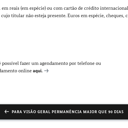
l em reais (em espécie) ou com cartão de crédito internaciona
 cujo titular não esteja presente. Euros em espécie, cheques, 
é possível fazer um agendamento por telefone ou
ndamento online
aqui.
PARA VISÃO GERAL PERMANÊNCIA MAIOR QUE 90 DIAS