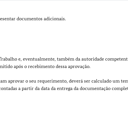
resentar documentos adicionais.
o Trabalho e, eventualmente, também da autoridade competent
emitido após o recebimento dessa aprovação.
am aprovar o seu requerimento, deverá ser calculado um te
contadas a partir da data da entrega da documentação comple