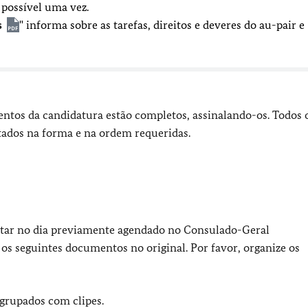
 possível uma vez.
s
" informa sobre as tarefas, direitos e deveres do au-pair e
mentos da candidatura estão completos, assinalando-os. Todos 
dos na forma e na ordem requeridas.
sentar no dia previamente agendado no Consulado-Geral
 os seguintes documentos no original. Por favor, organize os
 agrupados com clipes.