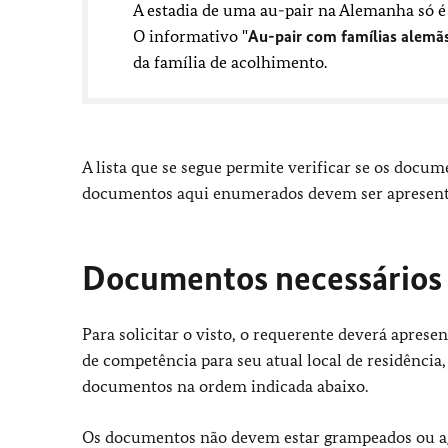
A estadia de uma au-pair na Alemanha só é
O informativo "
Au-pair com famílias alemã
da família de acolhimento.
A lista que se segue permite verificar se os docu
documentos aqui enumerados devem ser apresenta
Documentos necessários
Para solicitar o visto, o requerente deverá apre
de competência para seu atual local de residência,
documentos na ordem indicada abaixo.
​​​​​​​Os documentos não devem estar grampeados ou