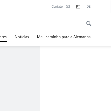
Contato
PT
DE
ares
Notícias
Meu caminho para a Alemanha