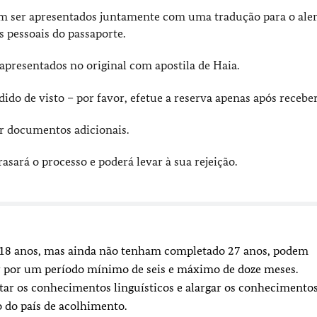
 ser apresentados juntamente com uma tradução para o ale
 pessoais do passaporte.
apresentados no original com apostila de Haia.
ido de visto – por favor, efetue a reserva apenas após receber
tar documentos adicionais.
sará o processo e poderá levar à sua rejeição.
e 18 anos, mas ainda não tenham completado 27 anos, podem
r por um período mínimo de seis e máximo de doze meses.
etar os conhecimentos linguísticos e alargar os conhecimento
 do país de acolhimento.