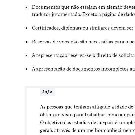
Documentos que não estejam em alemão devem
tradutor juramentado. Exceto a página de dados
Certificados, diplomas ou similares devem ser 
Reservas de voos não são necessárias para o ped
A representação reserva-se o direito de solici
A apresentação de documentos incompletos atra
Info
As pessoas que tenham atingido a idade d
obter um visto para trabalhar como au pai
O objetivo das estadias de au-pair é compl
gerais através de um melhor conhecimento