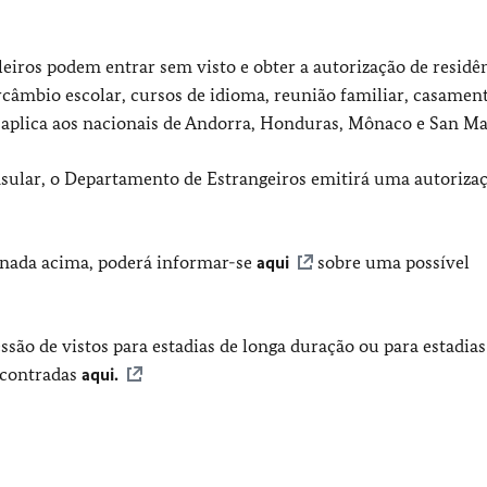
leiros podem entrar sem visto e obter a autorização de residê
câmbio escolar, cursos de idioma, reunião familiar, casamen
 aplica aos nacionais de Andorra, Honduras, Mônaco e San Ma
sular, o Departamento de Estrangeiros emitirá uma autoriza
nada acima, poderá informar-se
aqui
sobre uma possível
ssão de vistos para estadias de longa duração ou para estadia
ncontradas
aqui.