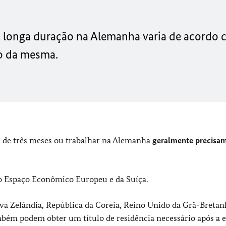
e longa duração na Alemanha varia de acordo 
o da mesma.
 de três meses ou trabalhar na Alemanha
geralmente precisa
 do Espaço Econômico Europeu e da Suíça.
Nova Zelândia, República da Coreia, Reino Unido da Grã-Bretan
mbém podem obter um título de residência necessário após a 