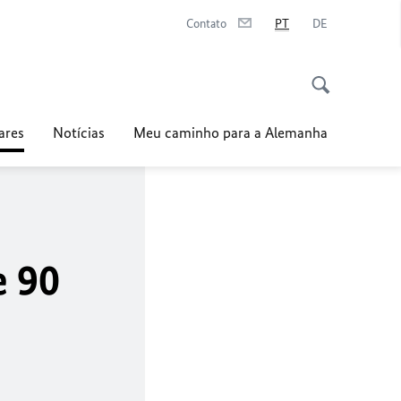
Contato
PT
DE
ares
Notícias
Meu caminho para a Alemanha
e 90