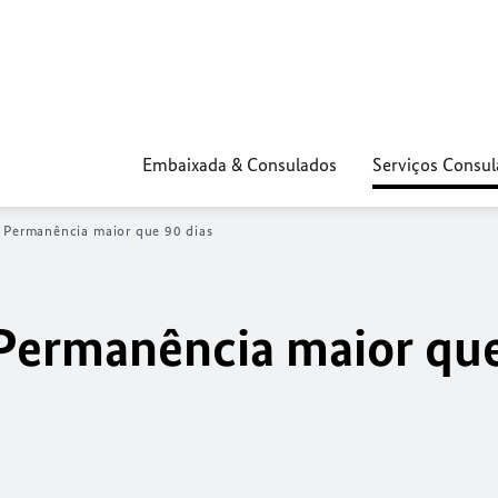
Embaixada & Consulados
Serviços Consul
Permanência maior que 90 dias
- Permanência maior qu