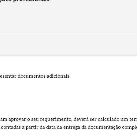
resentar documentos adicionais.
am aprovar o seu requerimento, deverá ser calculado um te
s
contadas a partir da data da entrega da documentação compl