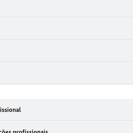
issional
ões profissionais