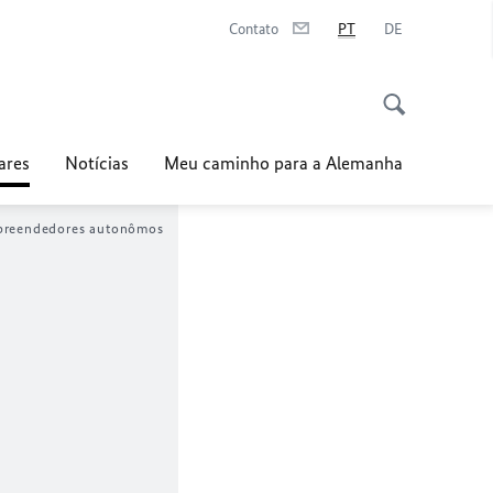
Contato
PT
DE
ares
Notícias
Meu caminho para a Alemanha
mpreendedores autonômos