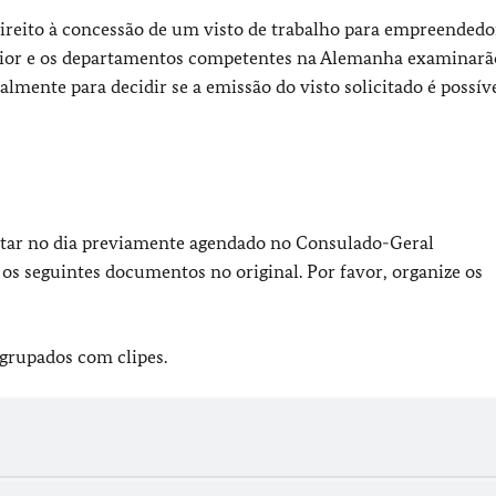
ireito à concessão de um visto de trabalho para empreendedo
rior e os departamentos competentes na Alemanha examinarã
ente para decidir se a emissão do visto solicitado é possíve
sentar no dia previamente agendado no Consulado-Geral
 os seguintes documentos no original. Por favor, organize os
rupados com clipes.