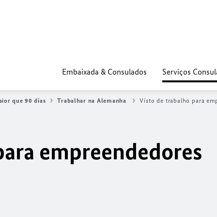
Embaixada & Consulados
Serviços Consul
ior que 90 dias
Trabalhar na Alemanha
Visto de trabalho para e
 para empreendedores