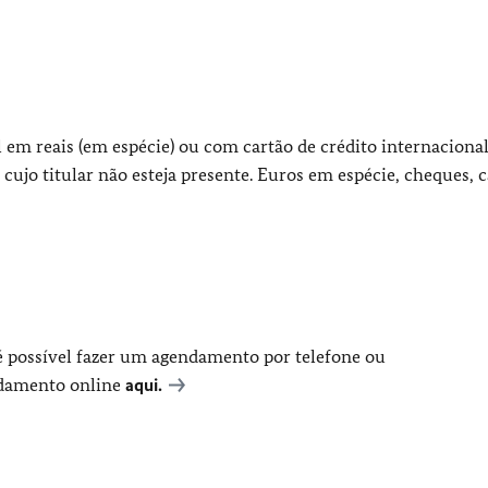
l em reais (em espécie) ou com cartão de crédito internaciona
 cujo titular não esteja presente. Euros em espécie, cheques, 
é possível fazer um agendamento por telefone ou
ndamento online
aqui.