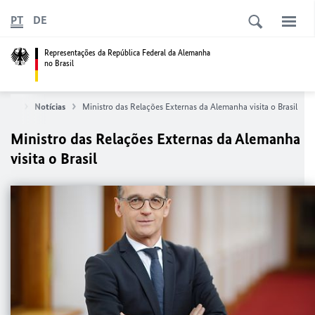
PT
DE
Representações da República Federal da Alemanha
no Brasil
icial
Notícias
Ministro das Relações Externas da Alemanha visita o Brasil
Ministro das Relações Externas da Alemanha
visita o Brasil