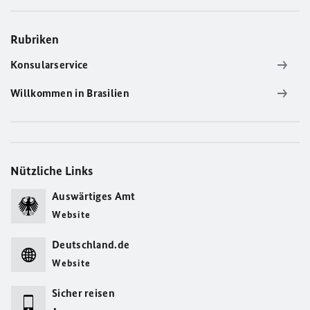
Rubriken
Konsularservice
Willkommen in Brasilien
Nützliche Links
Auswärtiges Amt
Website
Deutschland.de
Website
Sicher reisen