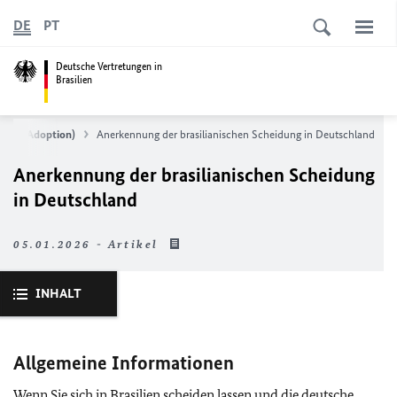
DE
PT
Deutsche Vertretungen in
Brasilien
 Tod, Adoption)
Anerkennung der brasilianischen Scheidung in Deutschland
Anerkennung der brasilianischen Scheidung
in Deutschland
05.01.2026 - Artikel
INHALT
Allgemeine Informationen
Wenn Sie sich in Brasilien scheiden lassen und die deutsche