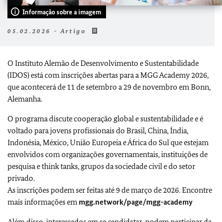
Informação sobre a imagem
05.02.2026 - Artigo
O Instituto Alemão de Desenvolvimento e Sustentabilidade
(IDOS) está com inscrições abertas para a MGG Academy 2026,
que acontecerá de 11 de setembro a 29 de novembro em Bonn,
Alemanha.
O programa discute cooperação global e sustentabilidade e é
voltado para jovens profissionais do Brasil, China, Índia,
Indonésia, México, União Europeia e África do Sul que estejam
envolvidos com organizações governamentais, instituições de
pesquisa e think tanks, grupos da sociedade civil e do setor
privado.
As inscrições podem ser feitas até 9 de março de 2026. Encontre
mais informações em
mgg.network/page/mgg-academy
Além disso, interessados em se candidatar podem participar da