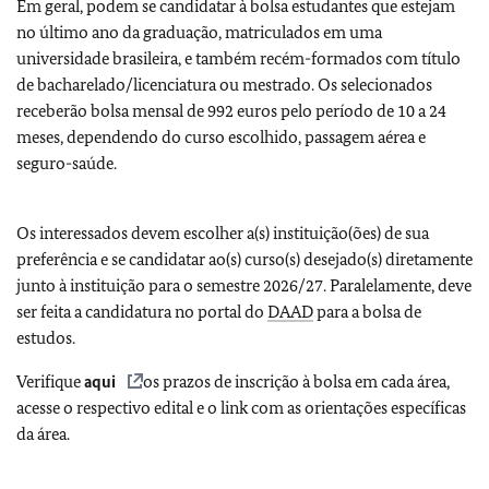
Em geral, podem se candidatar à bolsa estudantes que estejam
no último ano da graduação, matriculados em uma
universidade brasileira, e também recém-formados com título
de bacharelado/licenciatura ou mestrado. Os selecionados
receberão bolsa mensal de 992 euros pelo período de 10 a 24
meses, dependendo do curso escolhido, passagem aérea e
seguro-saúde.
Os interessados devem escolher a(s) instituição(ões) de sua
preferência e se candidatar ao(s) curso(s) desejado(s) diretamente
junto à instituição para o semestre 2026/27. Paralelamente, deve
ser feita a candidatura no portal do
DAAD
para a bolsa de
estudos.
Verifique
aqui
os prazos de inscrição à bolsa em cada área,
acesse o respectivo edital e o link com as orientações específicas
da área.