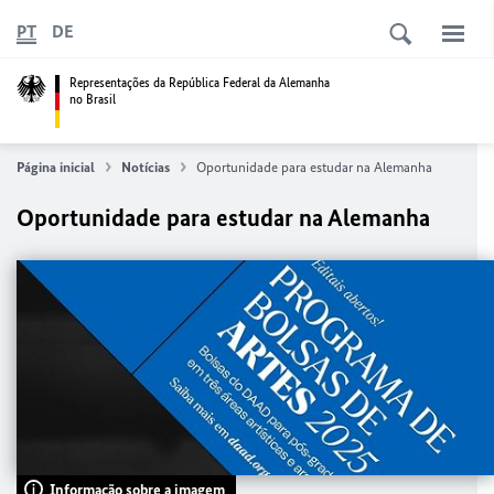
PT
DE
Representações da República Federal da Alemanha
no Brasil
Página inicial
Notícias
Oportunidade para estudar na Alemanha
Oportunidade para estudar na Alemanha
Informação sobre a imagem