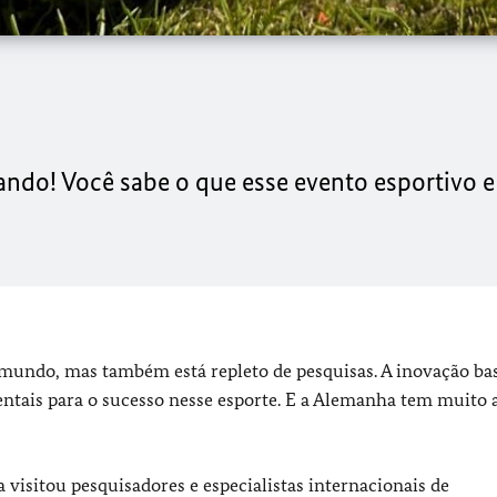
do! Você sabe o que esse evento esportivo e
 mundo, mas também está repleto de pesquisas. A inovação ba
ntais para o sucesso nesse esporte. E a Alemanha tem muito 
visitou pesquisadores e especialistas internacionais de