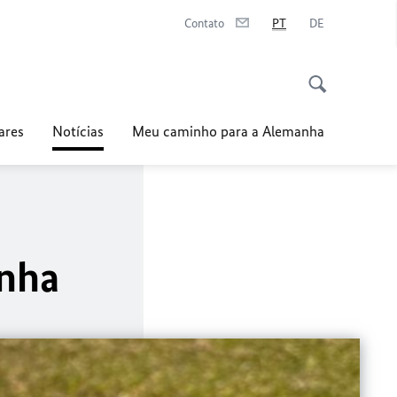
Contato
PT
DE
ares
Notícias
Meu caminho para a Alemanha
anha