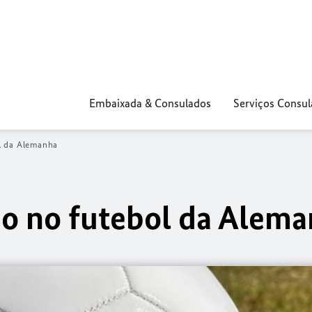
Embaixada & Consulados
Serviços Consul
l da Alemanha
ão no futebol da Alem