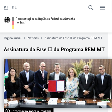
PT
DE
Representações da República Federal da Alemanha
no Brasil
Página inicial
Notícias
Assinatura da Fase II do Programa REM MT
Assinatura da Fase II do Programa REM MT
Informação sobre a imagem