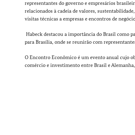
representantes do governo e empresários brasilei
relacionados à cadeia de valores, sustentabilida
visitas técnicas a empresas e encontros de negócio
Habeck destacou a importância do Brasil como p
para Brasília, onde se reunirão com representantes
O Encontro Econômico é um evento anual cujo obje
comércio e investimento entre Brasil e Alemanha, 