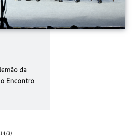
alemão da
 do Encontro
(14/3)