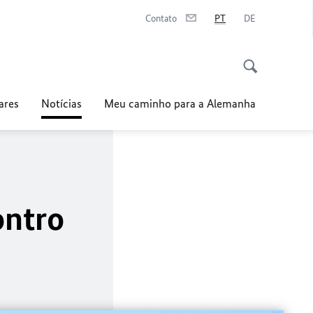
Contato
PT
DE
ares
Notícias
Meu caminho para a Alemanha
ontro