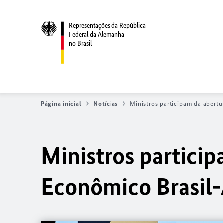
Representações da República
Federal da Alemanha
no Brasil
Página inicial
Notícias
Ministros participam da abert
Ministros partici
Econômico Brasil