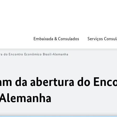
Embaixada & Consulados
Serviços Consul
ura do Encontro Econômico Brasil-Alemanha
pam da abertura do Enc
-Alemanha