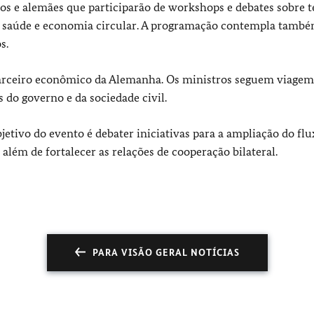
ros e alemães que participarão de workshops e debates sobre 
de, saúde e economia circular. A programação contempla tamb
s.
arceiro econômico da Alemanha. Os ministros seguem viagem
 do governo e da sociedade civil.
tivo do evento é debater iniciativas para a ampliação do flu
além de fortalecer as relações de cooperação bilateral.
PARA VISÃO GERAL NOTÍCIAS