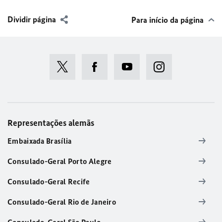
Dividir página
Para início da página
Representações alemãs
Embaixada Brasília
Consulado-Geral Porto Alegre
Consulado-Geral Recife
Consulado-Geral Rio de Janeiro