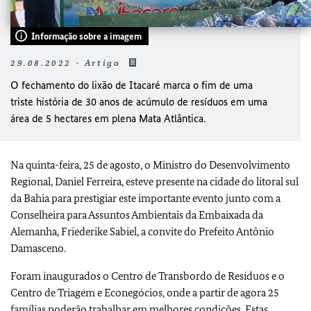
Informação sobre a imagem
29.08.2022 - Artigo
O fechamento do lixão de Itacaré marca o fim de uma
triste história de 30 anos de acúmulo de resíduos em uma
área de 5 hectares em plena Mata Atlântica.
Na quinta-feira, 25 de agosto, o Ministro do Desenvolvimento
Regional, Daniel Ferreira, esteve presente na cidade do litoral sul
da Bahia para prestigiar este importante evento junto com a
Conselheira para Assuntos Ambientais da Embaixada da
Alemanha, Friederike Sabiel, a convite do Prefeito Antônio
Damasceno.
Foram inaugurados o Centro de Transbordo de Resíduos e o
Centro de Triagem e Econegócios, onde a partir de agora 25
famílias poderão trabalhar em melhores condições. Estas