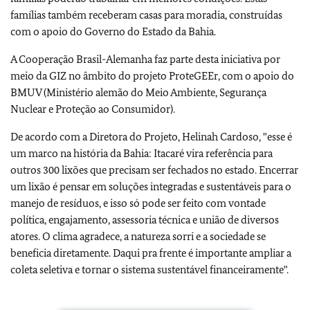
famílias também receberam casas para moradia, construídas
com o apoio do Governo do Estado da Bahia.
A Cooperação Brasil-Alemanha faz parte desta iniciativa por
meio da GIZ no âmbito do projeto ProteGEEr, com o apoio do
BMUV (Ministério alemão do Meio Ambiente, Segurança
Nuclear e Proteção ao Consumidor).
De acordo com a Diretora do Projeto, Helinah Cardoso, "esse é
um marco na história da Bahia: Itacaré vira referência para
outros 300 lixões que precisam ser fechados no estado. Encerrar
um lixão é pensar em soluções integradas e sustentáveis para o
manejo de resíduos, e isso só pode ser feito com vontade
política, engajamento, assessoria técnica e união de diversos
atores. O clima agradece, a natureza sorri e a sociedade se
beneficia diretamente. Daqui pra frente é importante ampliar a
coleta seletiva e tornar o sistema sustentável financeiramente".