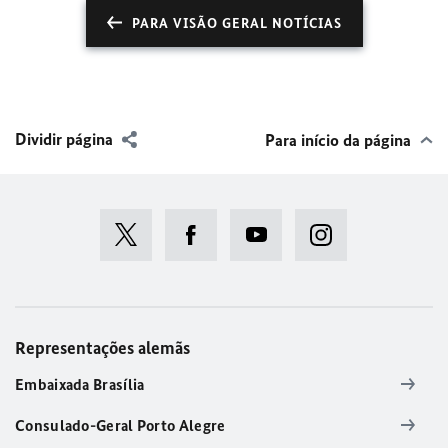
PARA VISÃO GERAL NOTÍCIAS
Dividir página
Para início da página
Representações alemãs
Embaixada Brasília
Consulado-Geral Porto Alegre