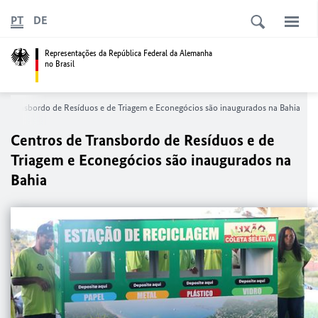
PT
DE
Representações da República Federal da Alemanha
no Brasil
de Transbordo de Resíduos e de Triagem e Econegócios são inaugurados na Bahia
Centros de Transbordo de Resíduos e de
Triagem e Econegócios são inaugurados na
Bahia