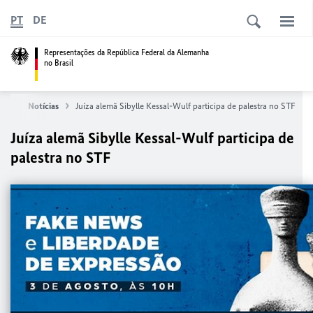
PT
DE
Representações da República Federal da Alemanha
no Brasil
cial
Notícias
Juíza alemã Sibylle Kessal-Wulf participa de palestra no STF
Juíza alemã Sibylle Kessal-Wulf participa de
palestra no STF