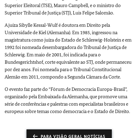
Superior Eleitoral (TSE), Mauro Campbell, e o ministro do
Superior Tribunal de Justiça (STJ), Luis Felipe Salomão.
A juíza Sibylle Kessal-Wulf é doutora em Direito pela
Universidade de Kiel (Alemanha). Em 1985, ingressou na
magistratura como juíza do Estado de Schleswig-Holstein e em
1992 foi nomeada desembargadora do Tribunal de Justiça de
Schleswig. Em maio de 2001, foi indicada para o
Bundesgerichtshof, corte equivalente ao STJ, onde permaneceu
por dez anos. Foi nomeada para o Tribunal Constitucional
Alemão em 2011, compondo a Segunda Câmara da Corte.
O evento faz parte do “Fórum de Democracia Europa-Brasil”,
organizado pela Embaixada da Alemanha, que promove uma
série de conferências e palestras com especialistas brasileiros e
europeus sobre temas como democracia e o Estado de Direito.
PARA VISÃO GERAL NOTÍCIAS