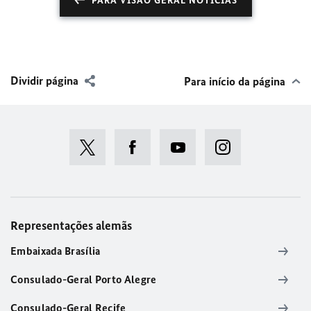
PARA VISÃO GERAL NOTÍCIAS
Dividir página
Para início da página
Representações alemãs
Embaixada Brasília
Consulado-Geral Porto Alegre
Consulado-Geral Recife