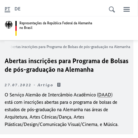
PT
DE
Representações da República Federal da Alemanha
no Brasil
s
Abertas inscrições para Programa de Bolsas de pós-graduação na Alemanha
Abertas inscrições para Programa de Bolsas
de pós-graduação na Alemanha
27.07.2022 - Artigo
O Serviço Alemão de Intercâmbio Acadêmico (
DAAD
)
está com inscrições abertas para o programa de bolsas de
estudos de pós-graduação na Alemanha nas áreas de
Arquitetura, Artes Cênicas/Dança, Artes
Plásticas/Design/Comunicação Visual/Cinema, e Música.