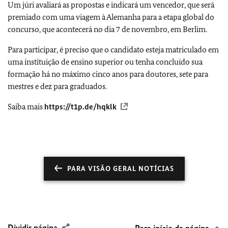
Um júri avaliará as propostas e indicará um vencedor, que será
premiado com uma viagem à Alemanha para a etapa global do
concurso, que acontecerá no dia 7 de novembro, em Berlim.
Para participar, é preciso que o candidato esteja matriculado em
uma instituição de ensino superior ou tenha concluído sua
formação há no máximo cinco anos para doutores, sete para
mestres e dez para graduados.
Saiba mais
https://t1p.de/hqklk
PARA VISÃO GERAL NOTÍCIAS
Dividir página
Para início da página