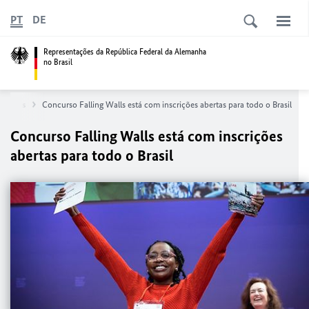
PT
DE
Representações da República Federal da Alemanha
no Brasil
otícias
Concurso Falling Walls está com inscrições abertas para todo o Brasil
Concurso Falling Walls está com inscrições
abertas para todo o Brasil