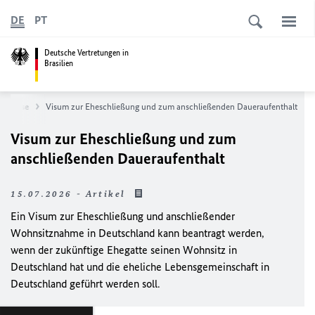
DE
PT
Deutsche Vertretungen in
Brasilien
Einreise
Visum zur Eheschließung und zum anschließenden Daueraufenthalt
Visum zur Eheschließung und zum
anschließenden Daueraufenthalt
15.07.2026 - Artikel
Ein Visum zur Eheschließung und anschließender
Wohnsitznahme in Deutschland kann beantragt werden,
wenn der zukünftige Ehegatte seinen Wohnsitz in
Deutschland hat und die eheliche Lebensgemeinschaft in
Deutschland geführt werden soll.