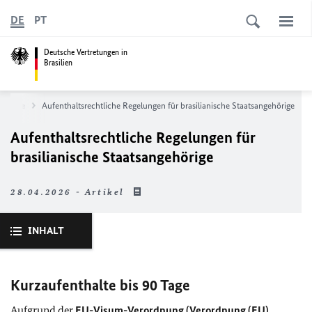
DE
PT
Deutsche Vertretungen in
Brasilien
inreise
Aufenthaltsrechtliche Regelungen für brasilianische Staatsangehörige
Aufenthaltsrechtliche Regelungen für
brasilianische Staatsangehörige
28.04.2026 - Artikel
INHALT
Kurzaufenthalte bis 90 Tage
Aufgrund der
EU
-Visum-Verordnung (Verordnung (EU)