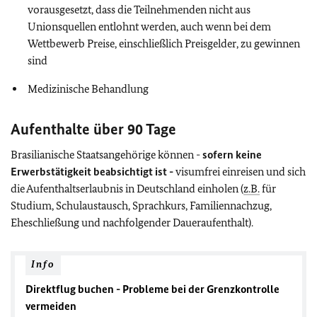
vorausgesetzt, dass die Teilnehmenden nicht aus
Unionsquellen entlohnt werden, auch wenn bei dem
Wettbewerb Preise, einschließlich Preisgelder, zu gewinnen
sind
Medizinische Behandlung
Aufenthalte über 90 Tage
Brasilianische Staatsangehörige können -
sofern keine
Erwerbstätigkeit beabsichtigt ist -
visumfrei einreisen und sich
die Aufenthaltserlaubnis in Deutschland einholen
(
z.B.
für
Studium, Schulaustausch, Sprachkurs, Familiennachzug,
Eheschließung und nachfolgender Daueraufenthalt).
Info
Direktflug buchen - Probleme bei der Grenzkontrolle
vermeiden