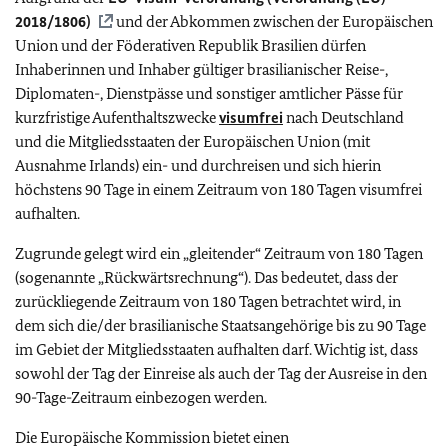
2018/1806)
und der Abkommen zwischen der Europäischen
Union und der Föderativen Republik Brasilien dürfen
Inhaberinnen und Inhaber gültiger brasilianischer Reise-,
Diplomaten-, Dienstpässe und sonstiger amtlicher Pässe für
kurzfristige Aufenthaltszwecke
visumfrei
nach Deutschland
und die Mitgliedsstaaten der Europäischen Union (mit
Ausnahme Irlands) ein- und durchreisen und sich hierin
höchstens 90 Tage in einem Zeitraum von 180 Tagen visumfrei
aufhalten.
Zugrunde gelegt wird ein „gleitender“ Zeitraum von 180 Tagen
(sogenannte „Rückwärtsrechnung“). Das bedeutet, dass der
zurückliegende Zeitraum von 180 Tagen betrachtet wird, in
dem sich die/der brasilianische Staatsangehörige bis zu 90 Tage
im Gebiet der Mitgliedsstaaten aufhalten darf. Wichtig ist, dass
sowohl der Tag der Einreise als auch der Tag der Ausreise in den
90-Tage-Zeitraum einbezogen werden.
Die Europäische Kommission bietet einen