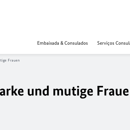
Embaixada & Consulados
Serviços Consul
tige Frauen
arke und mutige Frau