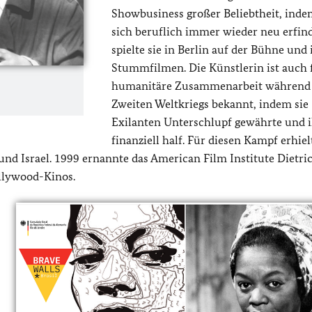
Showbusiness großer Beliebtheit, inde
sich beruflich immer wieder neu erfind
spielte sie in Berlin auf der Bühne und 
Stummfilmen. Die Künstlerin ist auch 
humanitäre Zusammenarbeit während
Zweiten Weltkriegs bekannt, indem sie
Exilanten Unterschlupf gewährte und 
finanziell half. Für diesen Kampf erhielt
 und Israel. 1999 ernannte das American Film Institute Dietr
llywood-Kinos.