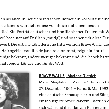
en als auch in Deutschland schon immer ein Vorbild für eine
o de Janeiro würdigte einige von ihnen mit einem neuen
Rio!
Ein Porträt deutscher und brasilianischer Frauen mit 
ve“ bedeutet auf Englisch „mutig“, und so sehen wir diese Fr
wart. Die urbane künstlerische Intervention Brave Walls, die
Hafengebiet von Rio de Janeiro einnimmt, zeigt ein Porträt
einige bekannt, andere weniger bekannt sind, die jedoch hatt
aft beider Länder und für die Welt.
BRAVE WALLS | Marlene Dietrich
Marie Magdalene „Marlene“ Dietrich (Be
27. Dezember 1901 – Paris, 6. Mai 1992
eine deutsche Schauspielerin und Säng
eingebürgerte Amerikanerin. Dietrich e
sich während ihrer langen Karriere im