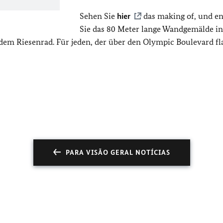
Sehen Sie
hier
das making of, und e
Sie das 80 Meter lange Wandgemälde in
dem Riesenrad. Für jeden, der über den Olympic Boulevard fla
PARA VISÃO GERAL NOTÍCIAS