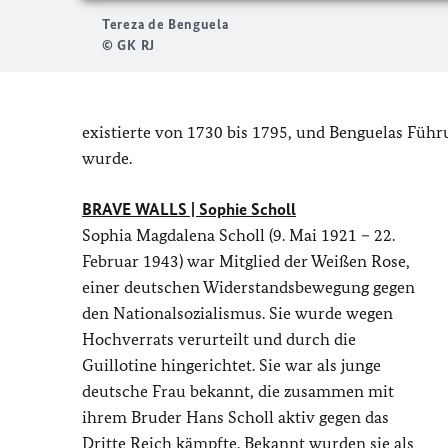
Tereza de Benguela
© GK RJ
existierte von 1730 bis 1795, und Benguelas Führu
wurde.
BRAVE WALLS | Sophie Scholl
Sophia Magdalena Scholl (9. Mai 1921 – 22.
Februar 1943) war Mitglied der Weißen Rose,
einer deutschen Widerstandsbewegung gegen
den Nationalsozialismus. Sie wurde wegen
Hochverrats verurteilt und durch die
Guillotine hingerichtet. Sie war als junge
deutsche Frau bekannt, die zusammen mit
ihrem Bruder Hans Scholl aktiv gegen das
Dritte Reich kämpfte. Bekannt wurden sie als