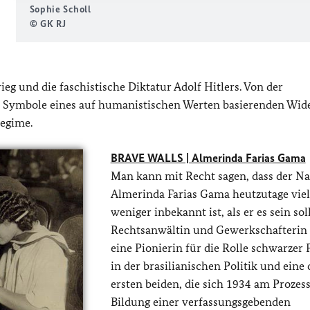
Sophie Scholl
© GK RJ
eg und die faschistische Diktatur Adolf Hitlers. Von der
nde Symbole eines auf humanistischen Werten basierenden Wid
Regime.
BRAVE WALLS | Almerinda Farias Gama
Man kann mit Recht sagen, dass der N
Almerinda Farias Gama heutzutage viel
weniger inbekannt ist, als er es sein soll
Rechtsanwältin und Gewerkschafterin 
eine Pionierin für die Rolle schwarzer
in der brasilianischen Politik und eine 
ersten beiden, die sich 1934 am Prozess
Bildung einer verfassungsgebenden