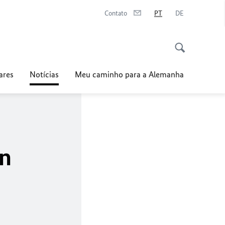
Contato
PT
DE
ares
Notícias
Meu caminho para a Alemanha
en