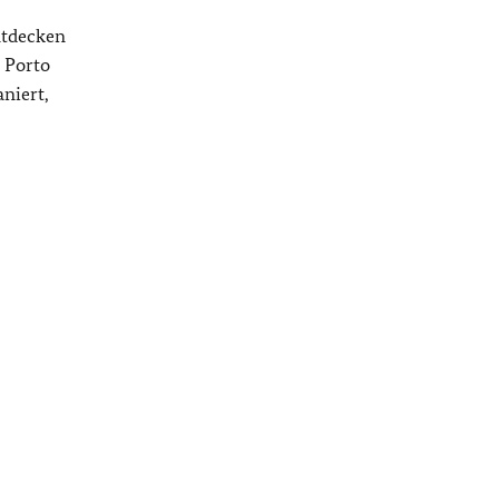
ntdecken
 Porto
niert,