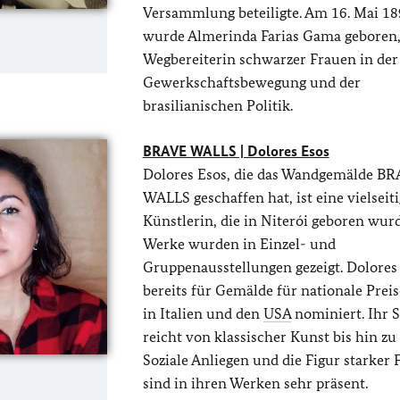
Versammlung beteiligte. Am 16. Mai 1
wurde Almerinda Farias Gama geboren,
Wegbereiterin schwarzer Frauen in der
Gewerkschaftsbewegung und der
brasilianischen Politik.
BRAVE WALLS | Dolores Esos
Dolores Esos, die das Wandgemälde B
WALLS geschaffen hat, ist eine vielseit
Künstlerin, die in Niterói geboren wurd
Werke wurden in Einzel- und
Gruppenausstellungen gezeigt. Dolore
bereits für Gemälde für nationale Prei
in Italien und den
USA
nominiert. Ihr S
reicht von klassischer Kunst bis hin zu 
Soziale Anliegen und die Figur starker
sind in ihren Werken sehr präsent.