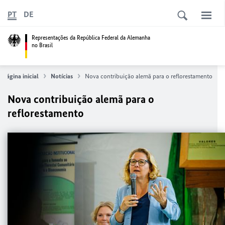
PT
DE
Representações da República Federal da Alemanha
no Brasil
Página inicial
Notícias
Nova contribuição alemã para o reflorestamento
Nova contribuição alemã para o
reflorestamento