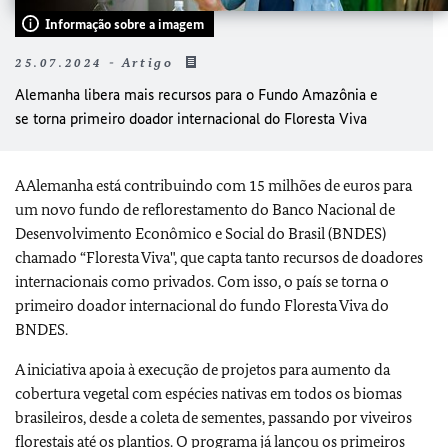
Informação sobre a imagem
25.07.2024 - Artigo
Alemanha libera mais recursos para o Fundo Amazônia e
se torna primeiro doador internacional do Floresta Viva
A Alemanha está contribuindo com 15 milhões de euros para
um novo fundo de reflorestamento do Banco Nacional de
Desenvolvimento Econômico e Social do Brasil (BNDES)
chamado “Floresta Viva", que capta tanto recursos de doadores
internacionais como privados. Com isso, o país se torna o
primeiro doador internacional do fundo Floresta Viva do
BNDES.
A iniciativa apoia à execução de projetos para aumento da
cobertura vegetal com espécies nativas em todos os biomas
brasileiros, desde a coleta de sementes, passando por viveiros
florestais até os plantios. O programa já lançou os primeiros