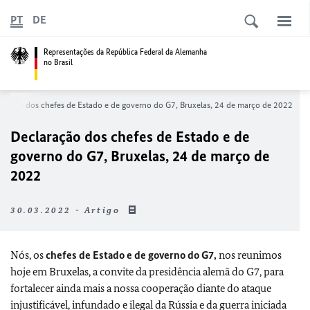
PT
DE
Representações da República Federal da Alemanha
no Brasil
aração dos chefes de Estado e de governo do G7, Bruxelas, 24 de março de 2022
Declaração dos chefes de Estado e de
governo do G7, Bruxelas, 24 de março de
2022
30.03.2022 - Artigo
Nós, os
chefes de Estado e de governo do G7,
nos reunimos
hoje em Bruxelas, a convite da presidência alemã do G7, para
fortalecer ainda mais a nossa cooperação diante do ataque
injustificável, infundado e ilegal da Rússia e da guerra iniciada