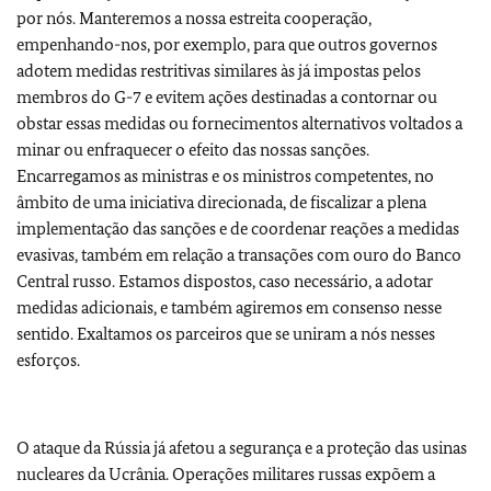
por nós. Manteremos a nossa estreita cooperação,
empenhando-nos, por exemplo, para que outros governos
adotem medidas restritivas similares às já impostas pelos
membros do G-7 e evitem ações destinadas a contornar ou
obstar essas medidas ou fornecimentos alternativos voltados a
minar ou enfraquecer o efeito das nossas sanções.
Encarregamos as ministras e os ministros competentes, no
âmbito de uma iniciativa direcionada, de fiscalizar a plena
implementação das sanções e de coordenar reações a medidas
evasivas, também em relação a transações com ouro do Banco
Central russo. Estamos dispostos, caso necessário, a adotar
medidas adicionais, e também agiremos em consenso nesse
sentido. Exaltamos os parceiros que se uniram a nós nesses
esforços.
O ataque da Rússia já afetou a segurança e a proteção das usinas
nucleares da Ucrânia. Operações militares russas expõem a