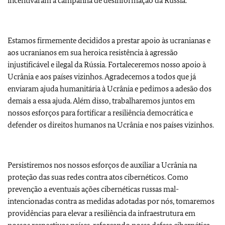
incentivaram a campanha de desinformação da Rússia.
Estamos firmemente decididos a prestar apoio às ucranianas e
aos ucranianos em sua heroica resistência à agressão
injustificável e ilegal da Rússia. Fortaleceremos nosso apoio à
Ucrânia e aos países vizinhos. Agradecemos a todos que já
enviaram ajuda humanitária à Ucrânia e pedimos a adesão dos
demais a essa ajuda. Além disso, trabalharemos juntos em
nossos esforços para fortificar a resiliência democrática e
defender os direitos humanos na Ucrânia e nos países vizinhos.
Persistiremos nos nossos esforços de auxiliar a Ucrânia na
proteção das suas redes contra atos cibernéticos. Como
prevenção a eventuais ações cibernéticas russas mal-
intencionadas contra as medidas adotadas por nós, tomaremos
providências para elevar a resiliência da infraestrutura em