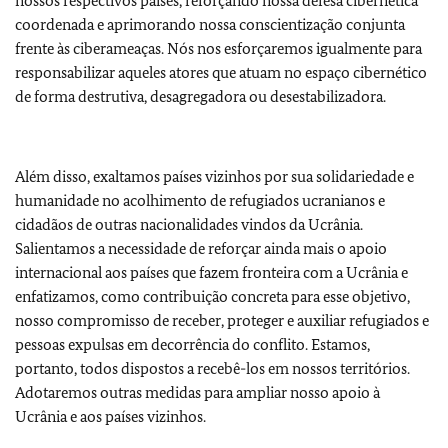
nossos respectivos países, reforçando nossa defesa cibernética
coordenada e aprimorando nossa conscientização conjunta
frente às ciberameaças. Nós nos esforçaremos igualmente para
responsabilizar aqueles atores que atuam no espaço cibernético
de forma destrutiva, desagregadora ou desestabilizadora.
Além disso, exaltamos países vizinhos por sua solidariedade e
humanidade no acolhimento de refugiados ucranianos e
cidadãos de outras nacionalidades vindos da Ucrânia.
Salientamos a necessidade de reforçar ainda mais o apoio
internacional aos países que fazem fronteira com a Ucrânia e
enfatizamos, como contribuição concreta para esse objetivo,
nosso compromisso de receber, proteger e auxiliar refugiados e
pessoas expulsas em decorrência do conflito. Estamos,
portanto, todos dispostos a recebê-los em nossos territórios.
Adotaremos outras medidas para ampliar nosso apoio à
Ucrânia e aos países vizinhos.