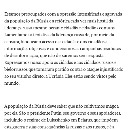
Estamos preocupados com a opressão intensificada e agravada
da população da Rússia e a retórica cada vez mais hostil da
liderança russa mesmo perante cidadãs e cidadãos comuns.
Lamentamos a tentativa da liderança russa de, por meio da
censura, bloquear o acesso das cidadãs e dos cidadãos a
informações objetivas e condenamos as campanhas insidiosas
de desinformação, que não deixaremos sem resposta.
Expressamos nosso apoio às cidadãs e aos cidadãos russos e
bielorrussos que tomaram partido contra o ataque injustificado
ao seu vizinho direto, a Ucrânia. Eles estão sendo vistos pelo
mundo.
A população da Rússia deve saber que não cultivamos mágoa
por ela. São o presidente Putin, seu governo e seus apoiadores,
incluindo o regime de Lukashenko em Belarus, que impõem
esta guerra e suas consequências às russas e aos russos, e é a