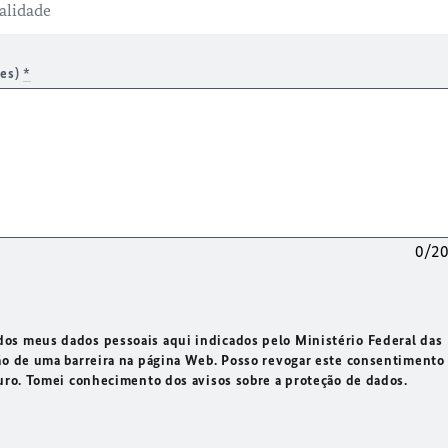
res)
*
0/2
os meus dados pessoais aqui indicados pelo Ministério Federal das
ão de uma barreira na página Web. Posso revogar este consentimento
turo. Tomei conhecimento dos avisos sobre a proteção de dados.