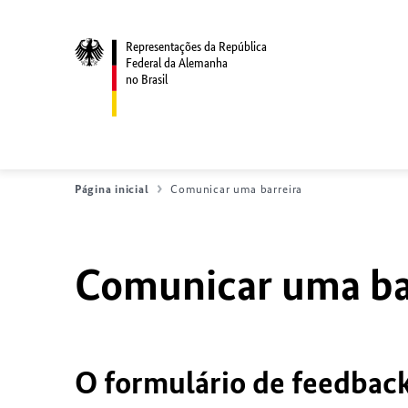
Representações da República
Federal da Alemanha
no Brasil
Página inicial
Comunicar uma barreira
Comunicar uma bar
O formulário de feedback