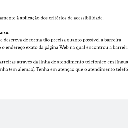
mente à aplicação dos critérios de acessibilidade.
aixo
.
e descreva de forma tão precisa quanto possível a barreira
 o endereço exato da página Web na qual encontrou a barreir
reiras através da linha de atendimento telefónico em língua 
inha (em alemão). Tenha em atenção que o atendimento telefó