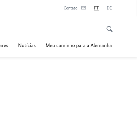
Contato
PT
DE
ares
Notícias
Meu caminho para a Alemanha