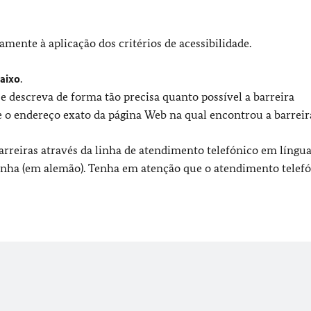
mente à aplicação dos critérios de acessibilidade.
aixo
.
e descreva de forma tão precisa quanto possível a barreira
 o endereço exato da página Web na qual encontrou a barreir
reiras através da linha de atendimento telefónico em língua 
inha (em alemão). Tenha em atenção que o atendimento telefó