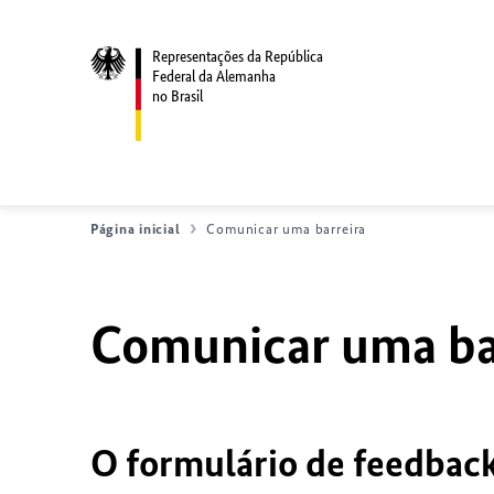
Representações da República
Federal da Alemanha
no Brasil
Página inicial
Comunicar uma barreira
Comunicar uma bar
O formulário de feedback