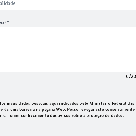
res)
*
0/2
os meus dados pessoais aqui indicados pelo Ministério Federal das
ão de uma barreira na página Web. Posso revogar este consentimento
turo. Tomei conhecimento dos avisos sobre a proteção de dados.