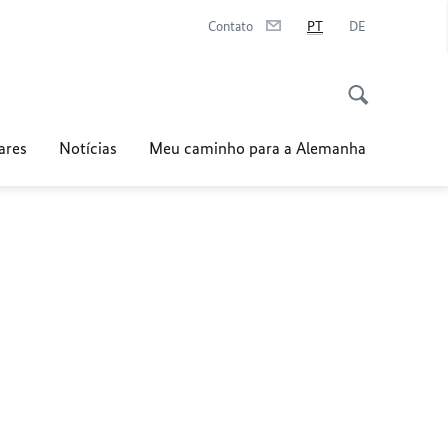
Contato
PT
DE
ares
Notícias
Meu caminho para a Alemanha