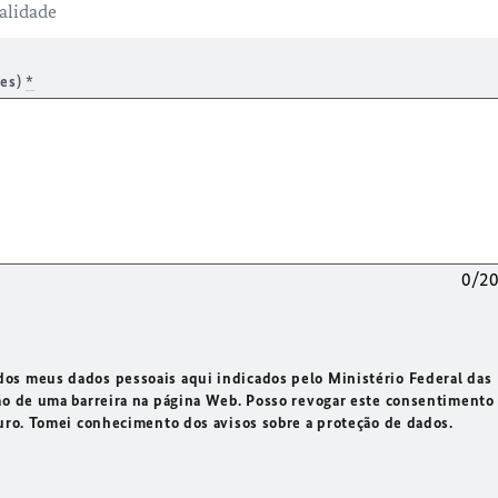
res)
*
0/2
os meus dados pessoais aqui indicados pelo Ministério Federal das
ão de uma barreira na página Web. Posso revogar este consentimento
turo. Tomei conhecimento dos avisos sobre a proteção de dados.