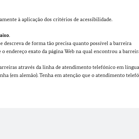
mente à aplicação dos critérios de acessibilidade.
aixo
.
e descreva de forma tão precisa quanto possível a barreira
 o endereço exato da página Web na qual encontrou a barreir
reiras através da linha de atendimento telefónico em língua 
inha (em alemão). Tenha em atenção que o atendimento telefó