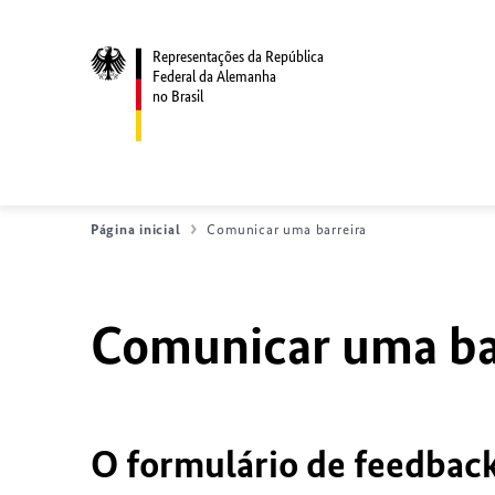
Representações da República
Federal da Alemanha
no Brasil
Página inicial
Comunicar uma barreira
Comunicar uma bar
O formulário de feedback