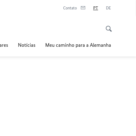
Contato
PT
DE
ares
Notícias
Meu caminho para a Alemanha