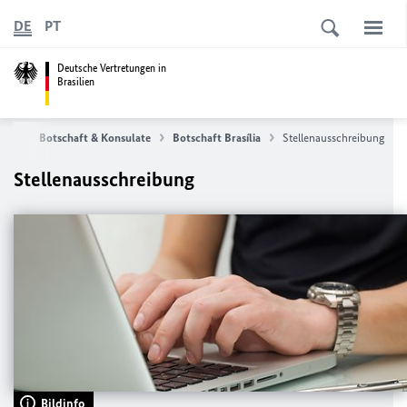
DE
PT
Deutsche Vertretungen in
Brasilien
eite
Botschaft & Konsulate
Botschaft Brasília
Stellenausschreibung
Stellenausschreibung
Bildinfo