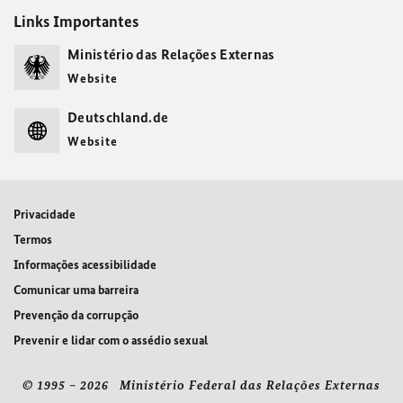
Links Importantes
Ministério das Relações Externas
Website
Deutschland.de
Website
Privacidade
Termos
Informações acessibilidade
Comunicar uma barreira
Prevenção da corrupção
Prevenir e lidar com o assédio sexual
© 1995 – 2026 Ministério Federal das Relações Externas