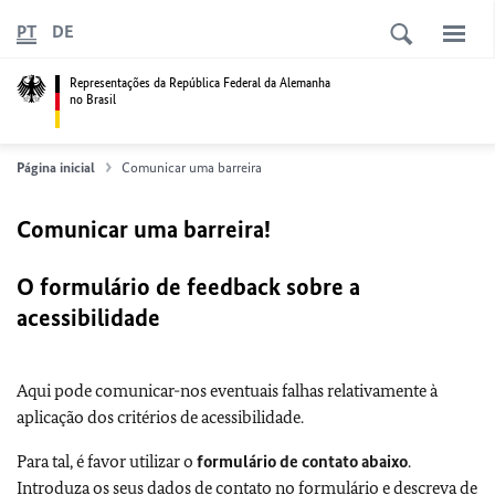
PT
DE
Representações da República Federal da Alemanha
no Brasil
Página inicial
Comunicar uma barreira
Comunicar uma barreira!
O formulário de feedback sobre a
acessibilidade
Aqui pode comunicar-nos eventuais falhas relativamente à
aplicação dos critérios de acessibilidade.
Para tal, é favor utilizar o
formulário de contato abaixo
.
Introduza os seus dados de contato no formulário e descreva de