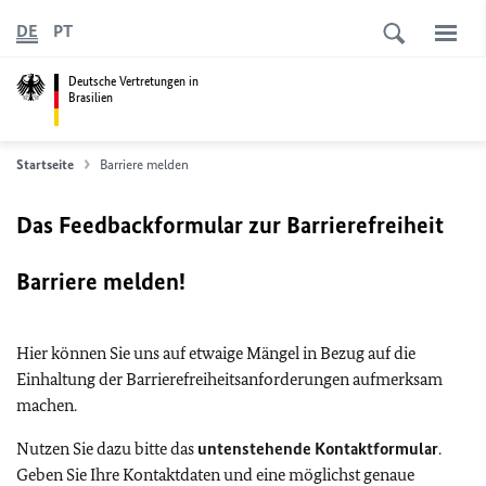
DE
PT
Deutsche Vertretungen in
Brasilien
Startseite
Barriere melden
Das Feedbackformular zur Barrierefreiheit
Barriere melden!
Hier können Sie uns auf etwaige Mängel in Bezug auf die
Einhaltung der Barrierefreiheitsanforderungen aufmerksam
machen.
Nutzen Sie dazu bitte das
untenstehende Kontaktformular
.
Geben Sie Ihre Kontaktdaten und eine möglichst genaue