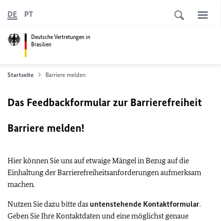
DE
PT
Deutsche Vertretungen in
Brasilien
Startseite
Barriere melden
Das Feedbackformular zur Barrierefreiheit
Barriere melden!
Hier können Sie uns auf etwaige Mängel in Bezug auf die
Einhaltung der Barrierefreiheitsanforderungen aufmerksam
machen.
Nutzen Sie dazu bitte das
untenstehende Kontaktformular
.
Geben Sie Ihre Kontaktdaten und eine möglichst genaue